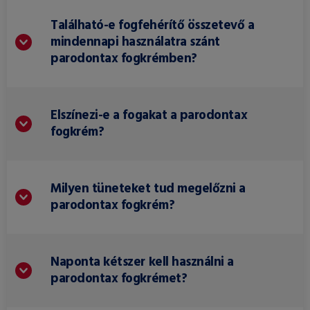
Található-e fogfehérítő összetevő a
mindennapi használatra szánt
parodontax fogkrémben?
Elszínezi-e a fogakat a parodontax
fogkrém?
Milyen tüneteket tud megelőzni a
parodontax fogkrém?
Naponta kétszer kell használni a
parodontax fogkrémet?