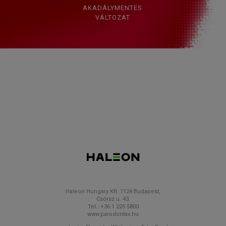
AKADÁLYMENTES
VÁLTOZAT
Haleon Hungary Kft. 1124 Budapest,
Csörsz u. 43.
Tel.: +36 1 225 5800
www.parodontax.hu