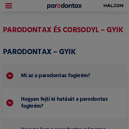
PARODONTAX ÉS CORSODYL – GYIK
PARODONTAX – GYIK
Mi az a parodontax fogkrém?
Hogyan fejti ki hatását a parodontax
fogkrém?