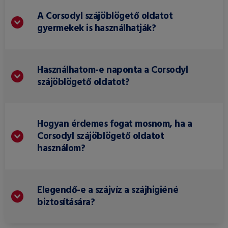
A Corsodyl szájöblögető oldatot
gyermekek is használhatják?
Használhatom-e naponta a Corsodyl
szájöblögető oldatot?
Hogyan érdemes fogat mosnom, ha a
Corsodyl szájöblögető oldatot
használom?
Elegendő-e a szájvíz a szájhigiéné
biztosítására?