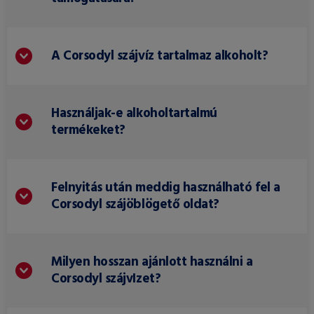
A Corsodyl szájvíz tartalmaz alkoholt?
Használjak-e alkoholtartalmú
termékeket?
Felnyitás után meddig használható fel a
Corsodyl szájöblögető oldat?
Milyen hosszan ajánlott használni a
Corsodyl szájvIzet?