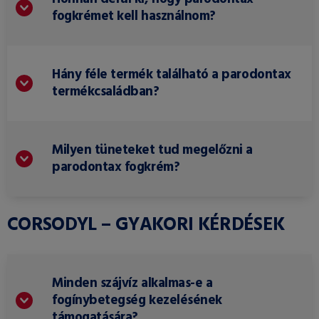
fogkrémet kell használnom?
Hány féle termék található a parodontax
termékcsaládban?
Milyen tüneteket tud megelőzni a
parodontax fogkrém?
CORSODYL – GYAKORI KÉRDÉSEK
Minden szájvíz alkalmas-e a
fogínybetegség kezelésének
támogatására?