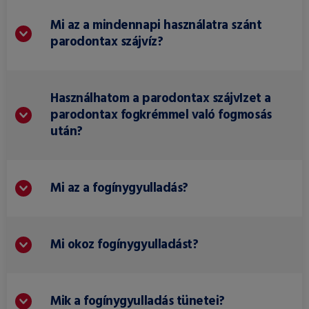
Mi az a mindennapi használatra szánt
parodontax szájvíz?
Használhatom a parodontax szájvIzet a
parodontax fogkrémmel való fogmosás
után?
Mi az a fogínygyulladás?
Mi okoz fogínygyulladást?
Mik a fogínygyulladás tünetei?