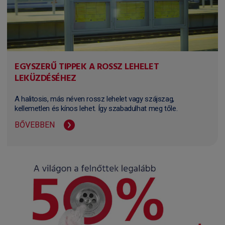
EGYSZERŰ TIPPEK A ROSSZ LEHELET
LEKÜZDÉSÉHEZ
A halitosis, más néven rossz lehelet vagy szájszag,
kellemetlen és kínos lehet. Így szabadulhat meg tőle.
BŐVEBBEN