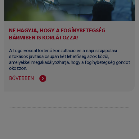
NE HAGYJA, HOGY A FOGÍNYBETEGSÉG
BÁRMIBEN IS KORLÁTOZZA!
A fogorvossal történő konzultáció és a napi szájápolási
szokások javítása csupán két lehetőség azok közül,
amelyekkel megakadályozhatja, hogy a fogínybetegség gondot
okozzon.
BŐVEBBEN