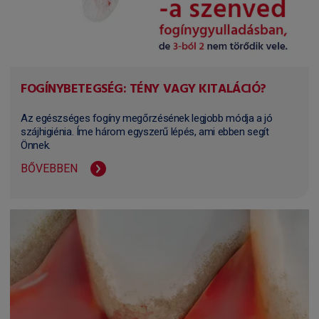
FOGÍNYBETEGSÉG: TÉNY VAGY KITALÁCIÓ?
Az egészséges fogíny megőrzésének legjobb módja a jó
szájhigiénia. Íme három egyszerű lépés, ami ebben segít
Önnek.
BŐVEBBEN