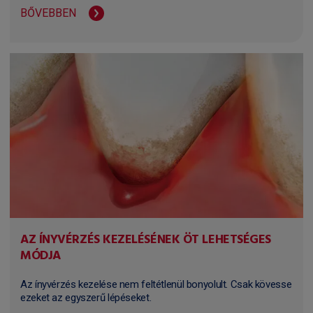
BŐVEBBEN
AZ ÍNYVÉRZÉS KEZELÉSÉNEK ÖT LEHETSÉGES
MÓDJA
Az ínyvérzés kezelése nem feltétlenül bonyolult. Csak kövesse
ezeket az egyszerű lépéseket.