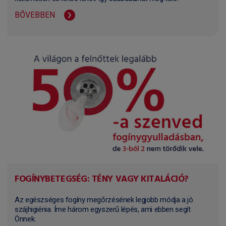
BŐVEBBEN
FOGÍNYBETEGSÉG: TÉNY VAGY KITALÁCIÓ?
Az egészséges fogíny megőrzésének legjobb módja a jó
szájhigiénia. Íme három egyszerű lépés, ami ebben segít
Önnek.