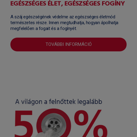
EGÉSZSÉGES ÉLET, EGÉSZSÉGES FOGÍNY
A száj egészségének védelme az egészséges életmód
természetes része. Innen megtudhatja, hogyan ápolhatja
megfelelően a fogait és a fogínyét.
TOVÁBBI INFORMÁCIÓ