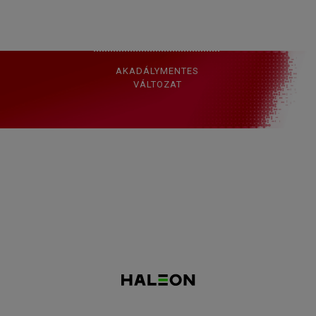
ADATVÉDELMI
SZABÁLYZAT
AKADÁLYMENTES
VÁLTOZAT