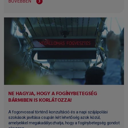
BŐVEBBEN
NE HAGYJA, HOGY A FOGÍNYBETEGSÉG
BÁRMIBEN IS KORLÁTOZZA!
A fogorvossal történő konzultáció és a napi szájápolási
szokások javítása csupán két lehetőség azok közül,
amelyekkel megakadályozhatja, hogy a fogínybetegség gondot