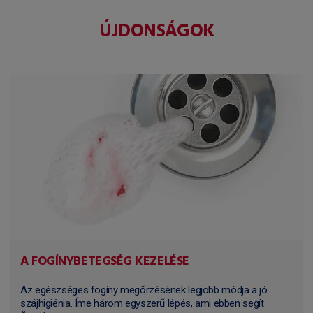
ÚJDONSÁGOK
A FOGÍNYBETEGSÉG KEZELÉSE
Az egészséges fogíny megőrzésének legjobb módja a jó
szájhigiénia. Íme három egyszerű lépés, ami ebben segít