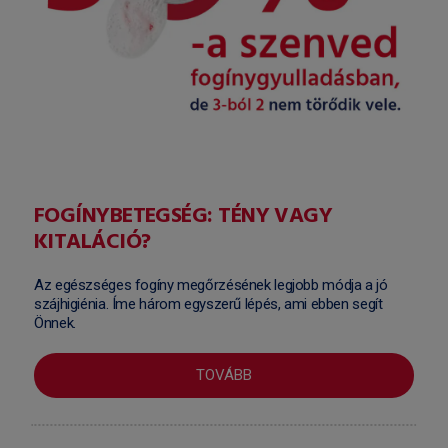
FOGÍNYBETEGSÉG: TÉNY VAGY
KITALÁCIÓ?
Az egészséges fogíny megőrzésének legjobb módja a jó
szájhigiénia. Íme három egyszerű lépés, ami ebben segít
Önnek.
TOVÁBB