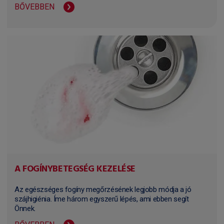
BŐVEBBEN
A FOGÍNYBETEGSÉG KEZELÉSE
Az egészséges fogíny megőrzésének legjobb módja a jó
szájhigiénia. Íme három egyszerű lépés, ami ebben segít
Önnek.