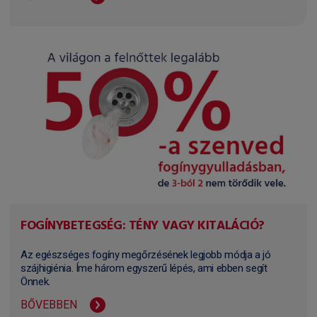
FOGÍNYBETEGSÉG: TÉNY VAGY KITALÁCIÓ?
Az egészséges fogíny megőrzésének legjobb módja a jó
szájhigiénia. Íme három egyszerű lépés, ami ebben segít
Önnek.
BŐVEBBEN