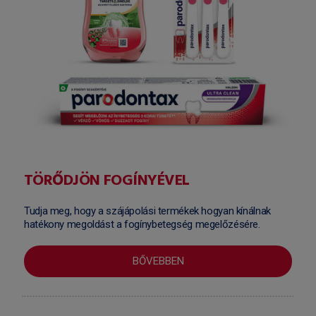
TÖRŐDJÖN FOGÍNYÉVEL
Tudja meg, hogy a szájápolási termékek hogyan kínálnak
hatékony megoldást a fogínybetegség megelőzésére.
BŐVEBBEN