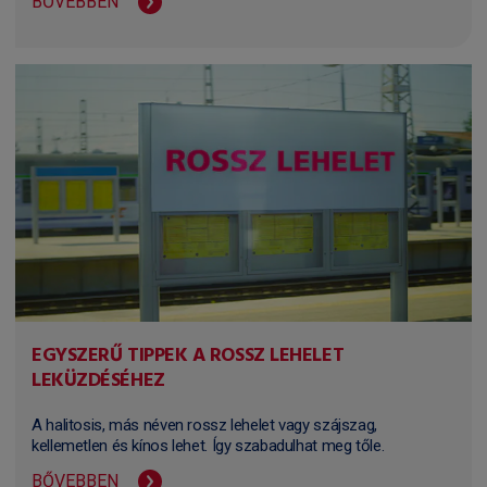
BŐVEBBEN
EGYSZERŰ TIPPEK A ROSSZ LEHELET
LEKÜZDÉSÉHEZ
A halitosis, más néven rossz lehelet vagy szájszag,
kellemetlen és kínos lehet. Így szabadulhat meg tőle.
BŐVEBBEN