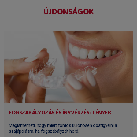
ÚJDONSÁGOK
FOGSZABÁLYOZÁS ÉS ÍNYVÉRZÉS: TÉNYEK
Megismerheti, hogy miért fontos különösen odafigyelni a
szájápolásra, ha fogszabályzót hord.