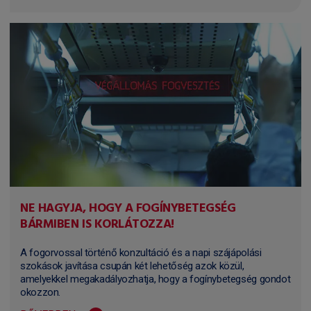
NE HAGYJA, HOGY A FOGÍNYBETEGSÉG
BÁRMIBEN IS KORLÁTOZZA!
A fogorvossal történő konzultáció és a napi szájápolási
szokások javítása csupán két lehetőség azok közül,
amelyekkel megakadályozhatja, hogy a fogínybetegség gondot
okozzon.