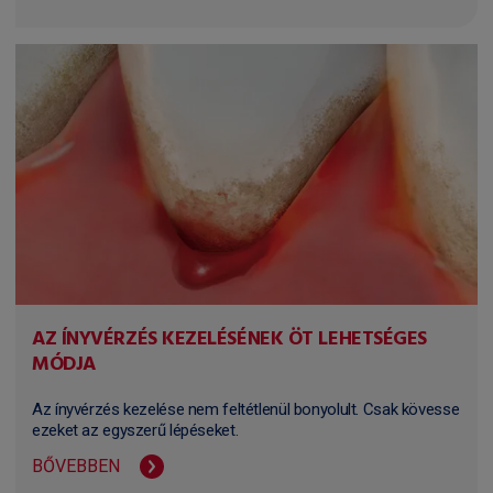
AZ ÍNYVÉRZÉS KEZELÉSÉNEK ÖT LEHETSÉGES
MÓDJA
Az ínyvérzés kezelése nem feltétlenül bonyolult. Csak kövesse
ezeket az egyszerű lépéseket.
BŐVEBBEN