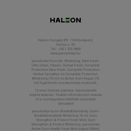
Haleon Hungary Kft. 1124 Budapest,
Csörsz u. 43.
Tel.: +36 1 225 5800
www.parodontax.hu
parodontax Fluoride, Whitening, Extra Fresh,
Ultra Clean, Classic, Herbal Fresh, Complete
Protection Extra Fresh, Complete Protection
Herbal Sensation és Complete Protection
Whitening (75 ml) és Active Gum Repair (75
ml) fogkrémek orvostechnikai eszközök.
12 éven felüliek számára. Gyermekektől
elzárva tartandó. További információért olvassa
el a csomagoláson található használati
útmutatót!
parodontax Gum+ Breath&Sensitivity, Gum+
Breath&Sensitivity Whitening 75 ml, Gum
Strengthen & Protect Fresh Mint, Gum
Strengthen & Protect Whitening, parodontax
Active Gum Health Fresh Mint szájvíz 500ml,