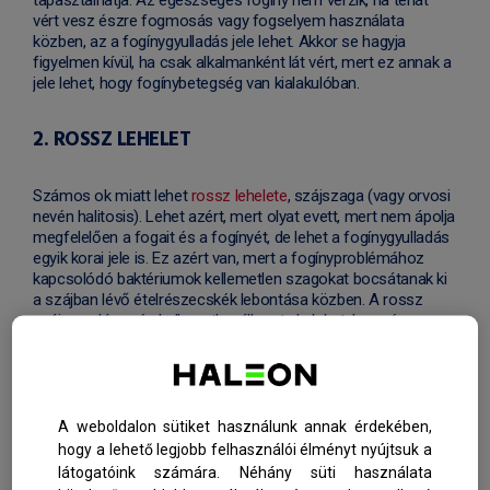
vért vesz észre fogmosás vagy fogselyem használata
közben, az a fogínygyulladás jele lehet. Akkor se hagyja
figyelmen kívül, ha csak alkalmanként lát vért, mert ez annak a
jele lehet, hogy fogínybetegség van kialakulóban.
2. ROSSZ LEHELET
Számos ok miatt lehet
rossz lehelete
, szájszaga (vagy orvosi
nevén halitosis). Lehet azért, mert olyat evett, mert nem ápolja
megfelelően a fogait és a fogínyét, de lehet a fogínygyulladás
egyik korai jele is. Ez azért van, mert a fogínyproblémához
kapcsolódó baktériumok kellemetlen szagokat bocsátanak ki
a szájban lévő ételrészecskék lebontása közben. A rossz
szájszag kínos és kellemetlen állapot, de lehet, hogy éppen ez
figyelmezteti, hogy fogínybetegség van kialakulóban.
3. DUZZADT FOGÍNY
A weboldalon sütiket használunk annak érdekében,
hogy a lehető legjobb felhasználói élményt nyújtsuk a
A fogínyének rózsaszínnek és erősnek kell tűnnie. Amikor
látogatóink számára. Néhány süti használata
legközelebb fogat mos, vizsgálja meg tüzetesebben a száját