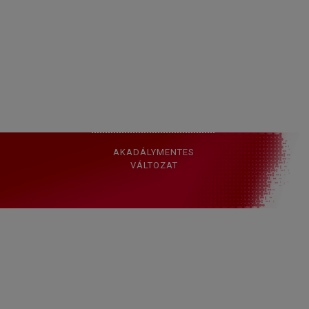
FELHASZNÁLÁSI
FELTÉTELEK
ADATVÉDELMI
SZABÁLYZAT
AKADÁLYMENTES
VÁLTOZAT