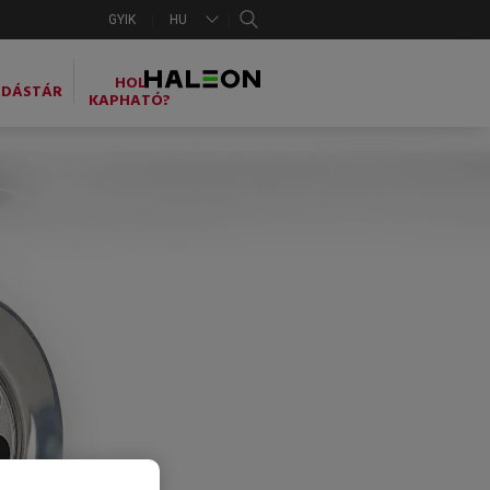
GYIK
HU
HOL
UDÁSTÁR
KAPHATÓ?