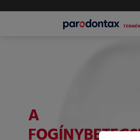
TERMÉK
A
FOGÍNYBETEGS