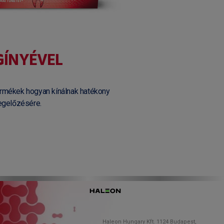
GÍNYÉVEL
ermékek hogyan kínálnak hatékony
egelőzésére.
Haleon Hungary Kft. 1124 Budapest,